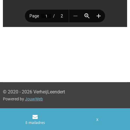
© 2020 - 2026 VerheijLeendert
Powered by
JouwWeb
X
E-mailadres