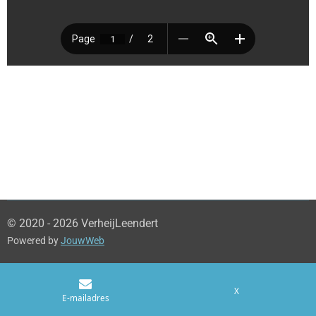
© 2020 - 2026 VerheijLeendert
Powered by
JouwWeb
X
E-mailadres